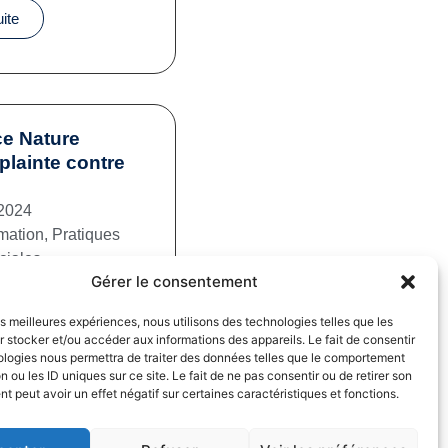
uite
e Nature
plainte contre
2024
mation
,
Pratiques
iales
Gérer le consentement
uite
les meilleures expériences, nous utilisons des technologies telles que les
 stocker et/ou accéder aux informations des appareils. Le fait de consentir
ologies nous permettra de traiter des données telles que le comportement
n ou les ID uniques sur ce site. Le fait de ne pas consentir ou de retirer son
 peut avoir un effet négatif sur certaines caractéristiques et fonctions.
fs dans la