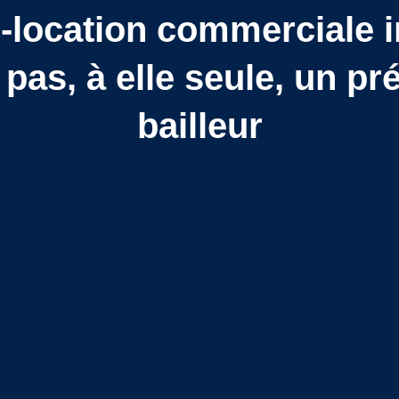
location commerciale i
pas, à elle seule, un pr
bailleur