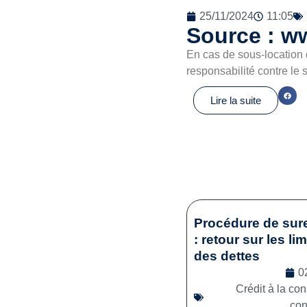
25/11/2024
11:05
Source : ww
En cas de sous-location 
responsabilité contre le 
Lire la suite
Procédure de sur
: retour sur les li
des dettes
0
Crédit à la c
co