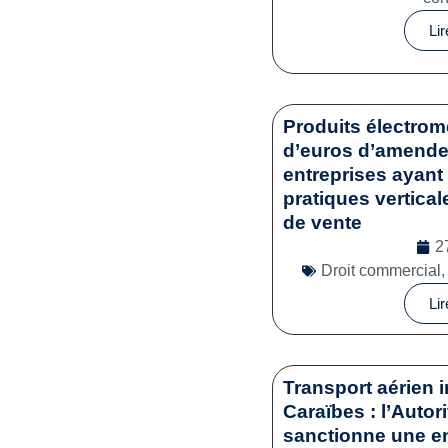
Lir
Produits électrom
d’euros d’amende 
entreprises ayant 
pratiques vertical
de vente
2
Droit commercial
Lir
Transport aérien i
Caraïbes : l’Autor
sanctionne une en