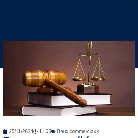
25/11/2024
11:05
Baux commerciaux