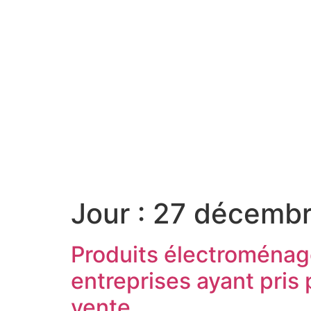
Jour :
27 décemb
Produits électroménage
entreprises ayant pris 
vente