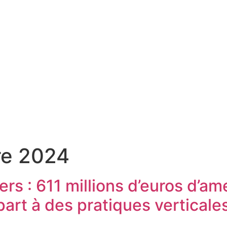
re 2024
rs : 611 millions d’euros d’am
part à des pratiques verticales