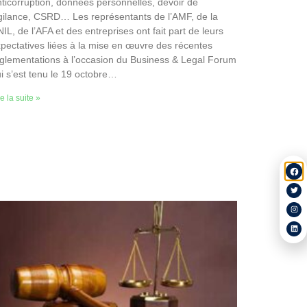
ticorruption, données personnelles, devoir de
gilance, CSRD… Les représentants de l’AMF, de la
IL, de l’AFA et des entreprises ont fait part de leurs
pectatives liées à la mise en œuvre des récentes
glementations à l’occasion du Business & Legal Forum
i s’est tenu le 19 octobre…
re la suite »