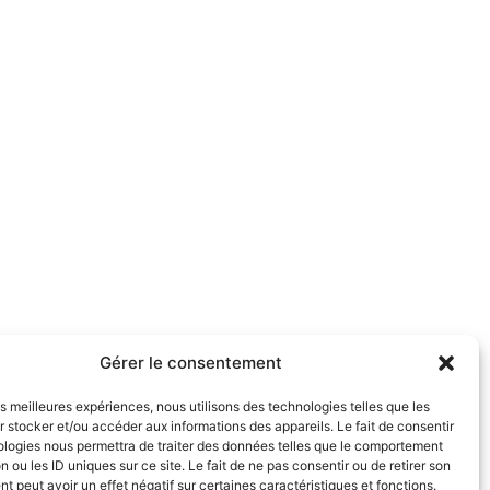
Gérer le consentement
les meilleures expériences, nous utilisons des technologies telles que les
 stocker et/ou accéder aux informations des appareils. Le fait de consentir
ologies nous permettra de traiter des données telles que le comportement
n ou les ID uniques sur ce site. Le fait de ne pas consentir ou de retirer son
 peut avoir un effet négatif sur certaines caractéristiques et fonctions.