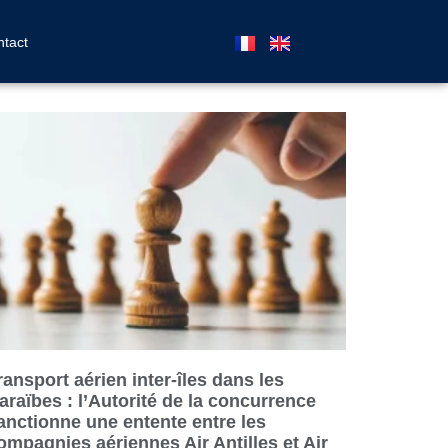
tact
ransport aérien inter-îles dans les
araïbes : l’Autorité de la concurrence
anctionne une entente entre les
ompagnies aériennes Air Antilles et Air