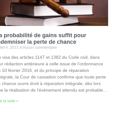
a probabilité de gains suffit pour
ndemniser la perte de chance
illet 4, 2023
Aucun commentaire
 visa des articles 1147 et 1382 du Code civil, dans
ur rédaction antérieure à celle issue de l’ordonnance
 10 février 2016, et du principe de réparation
tégrale, la Cour de cassation confirme que toute perte
 chance ouvre droit à réparation intégrale, dès lors
e la réalisation de l’évènement attendu est probable…
re la suite »