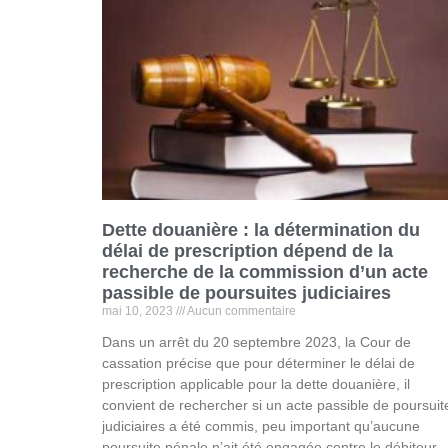
Dette douanière : la détermination du
délai de prescription dépend de la
recherche de la commission d’un acte
passible de poursuites judiciaires
mai 10, 2023
Aucun commentaire
Dans un arrêt du 20 septembre 2023, la Cour de
cassation précise que pour déterminer le délai de
prescription applicable pour la dette douanière, il
convient de rechercher si un acte passible de poursuit
judiciaires a été commis, peu important qu’aucune
poursuite pénale n’ait été engagée contre le débiteur