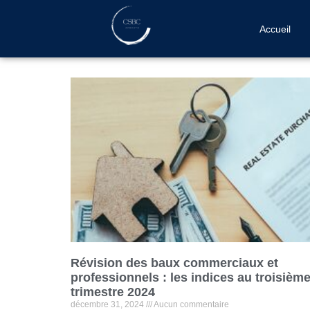
Accueil
Révision des baux commerciaux et
professionnels : les indices au troisièm
trimestre 2024
décembre 31, 2024
Aucun commentaire