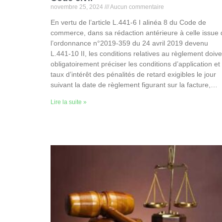
novembre 25, 2024
Aucun commentaire
En vertu de l’article L.441-6 I alinéa 8 du Code de
commerce, dans sa rédaction antérieure à celle issue 
l’ordonnance n°2019-359 du 24 avril 2019 devenu
L.441-10 II, les conditions relatives au règlement doive
obligatoirement préciser les conditions d’application et 
taux d’intérêt des pénalités de retard exigibles le jour
suivant la date de règlement figurant sur la facture,…
Lire la suite »