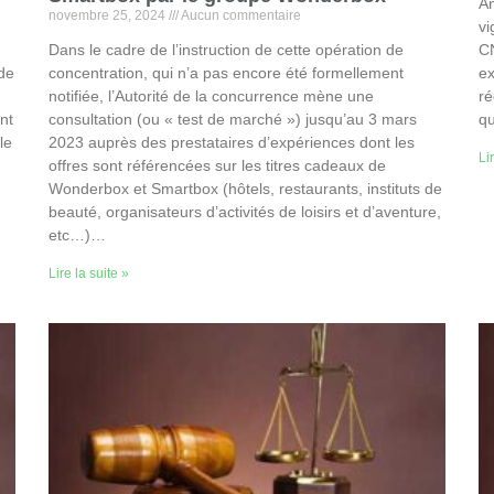
An
novembre 25, 2024
Aucun commentaire
vi
Dans le cadre de l’instruction de cette opération de
CN
de
concentration, qui n’a pas encore été formellement
ex
notifiée, l’Autorité de la concurrence mène une
ré
nt
consultation (ou « test de marché ») jusqu’au 3 mars
qu
le
2023 auprès des prestataires d’expériences dont les
Li
offres sont référencées sur les titres cadeaux de
Wonderbox et Smartbox (hôtels, restaurants, instituts de
beauté, organisateurs d’activités de loisirs et d’aventure,
etc…)…
Lire la suite »