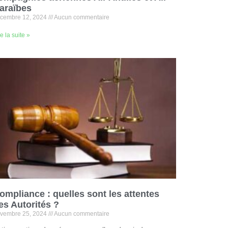
araïbes
cembre 12, 2024
Aucun commentaire
re la suite »
ompliance : quelles sont les attentes
es Autorités ?
vembre 25, 2024
Aucun commentaire