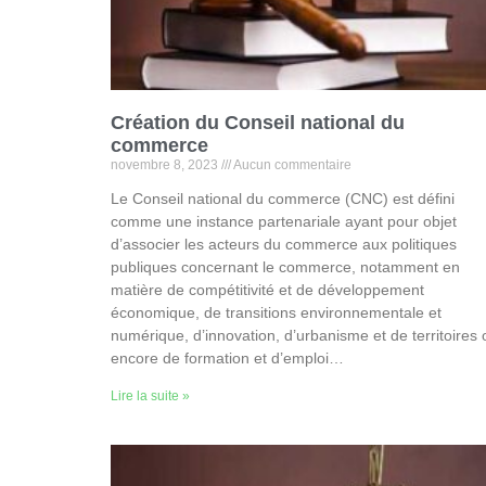
Création du Conseil national du
commerce
novembre 8, 2023
Aucun commentaire
Le Conseil national du commerce (CNC) est défini
comme une instance partenariale ayant pour objet
d’associer les acteurs du commerce aux politiques
publiques concernant le commerce, notamment en
matière de compétitivité et de développement
économique, de transitions environnementale et
numérique, d’innovation, d’urbanisme et de territoires 
encore de formation et d’emploi…
Lire la suite »