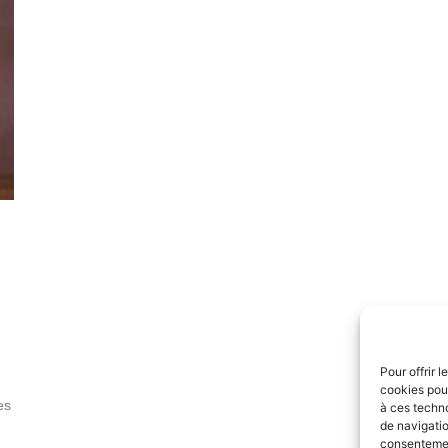
Pour offrir 
cookies pour
es
à ces techn
de navigatio
consentement
…