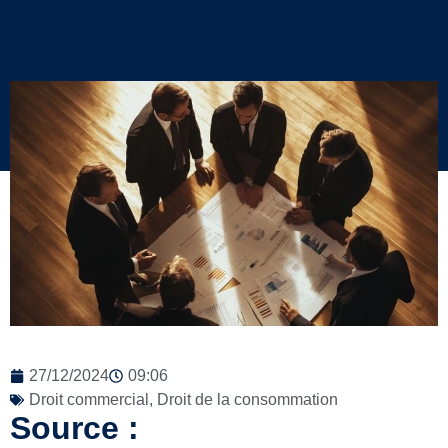
27/12/2024
09:06
Droit commercial
,
Droit de la consommation
Source :