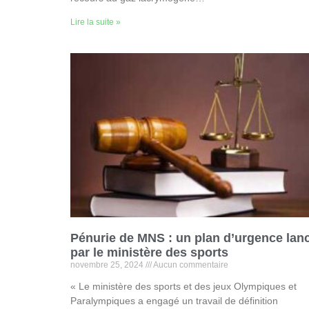
Lire la suite »
Pénurie de MNS : un plan d’urgence lan
par le ministère des sports
novembre 25, 2024
Aucun commentaire
« Le ministère des sports et des jeux Olympiques et
Paralympiques a engagé un travail de définition