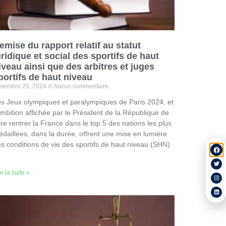
emise du rapport relatif au statut
uridique et social des sportifs de haut
iveau ainsi que des arbitres et juges
portifs de haut niveau
vembre 25, 2024
Aucun commentaire
s Jeux olympiques et paralympiques de Paris 2024, et
ambition affichée par le Président de la République de
ire rentrer la France dans le top 5 des nations les plus
daillées, dans la durée, offrent une mise en lumière
s conditions de vie des sportifs de haut niveau (SHN)
re la suite »