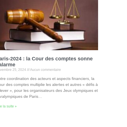
aris-2024 : la Cour des comptes sonne
’alarme
vembre 25, 2024
Aucun commentaire
tre coordination des acteurs et aspects financiers, la
ur des comptes multiplie les alertes et autres « défis à
lever », pour les organisateurs des Jeux olympiques et
aralympiques de Paris…
re la suite »