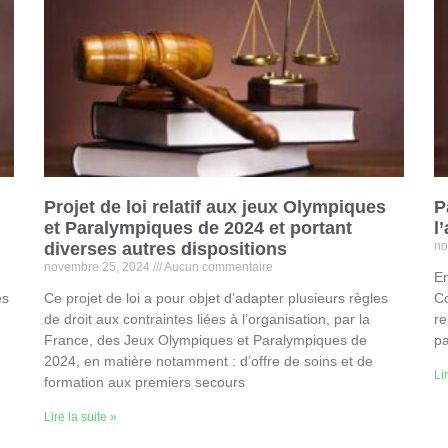
Projet de loi relatif aux jeux Olympiques
P
et Paralympiques de 2024 et portant
l
diverses autres dispositions
no
novembre 25, 2024
Aucun commentaire
En
es
Ce projet de loi a pour objet d’adapter plusieurs règles
Co
de droit aux contraintes liées à l’organisation, par la
re
France, des Jeux Olympiques et Paralympiques de
p
2024, en matière notamment : d’offre de soins et de
Li
formation aux premiers secours
Lire la suite »