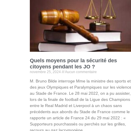
Quels moyens pour la sécurité des
citoyens pendant les JO ?
novembre 25, 2024
Aucun commentaire
M. Bruno Bilde interroge Mme la ministre des sports et
des jeux Olympiques et Paralympiques sur les violenc
au Stade de France. Le 28 mai 2022, on a pu assister,
lors de la finale de football de la Ligue des Champions
entre le Real Madrid et Liverpool à un chaos sans
précédents aux abords du Stade de France comme le
rapporte un article de France 24 du 29 mai 2022 : «
Supporteurs pourchassés ou perchés sur les grilles,
recours au gaz lacrymogène…