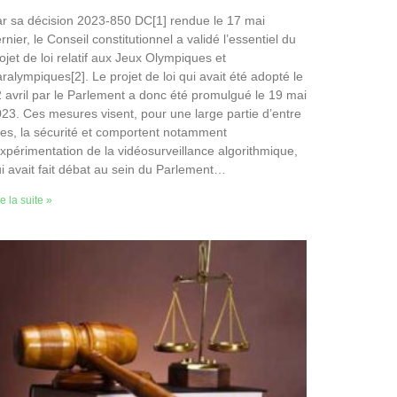
r sa décision 2023-850 DC[1] rendue le 17 mai
rnier, le Conseil constitutionnel a validé l’essentiel du
ojet de loi relatif aux Jeux Olympiques et
ralympiques[2]. Le projet de loi qui avait été adopté le
 avril par le Parlement a donc été promulgué le 19 mai
23. Ces mesures visent, pour une large partie d’entre
les, la sécurité et comportent notamment
expérimentation de la vidéosurveillance algorithmique,
i avait fait débat au sein du Parlement…
re la suite »