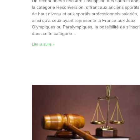
Un récent décret encadre l’inscription des sportifs dan
la catégorie Reconversion, offrant aux anciens sportifs
de haut niveau et aux sportifs professionnels salariés,
ainsi qu’à ceux ayant représenté la France aux Jeux
Olympiques ou Paralympiques, la possibilité de s’inscri
dans cette catégorie…
Lire la suite »