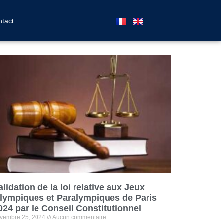
tact
alidation de la loi relative aux Jeux
lympiques et Paralympiques de Paris
024 par le Conseil Constitutionnel
vembre 25, 2024
Aucun commentaire