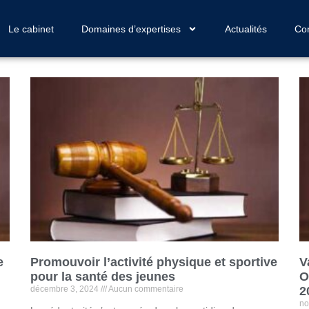
Le cabinet
Domaines d’expertises
Actualités
Con
e
Promouvoir l’activité physique et sportive
V
pour la santé des jeunes
O
décembre 3, 2024
Aucun commentaire
2
no