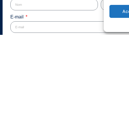
Ac
E-mail
Téléphone
Objet
Message