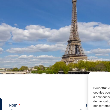
Pour offrir 
cookies pour
à ces techn
de navigatio
Nom
Prénom
consentement