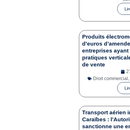
Lir
Produits électrom
d’euros d’amende 
entreprises ayant 
pratiques vertical
de vente
2
Droit commercial
Lir
Transport aérien i
Caraïbes : l’Autor
sanctionne une en