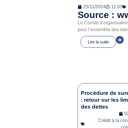
25/11/2024
11:03
Source : ww
Le Comité d’organisatio
pour l’ensemble des site
Lire la suite
Procédure de sur
: retour sur les li
des dettes
0
Crédit à la c
co