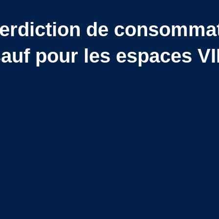
terdiction de consommat
auf pour les espaces V