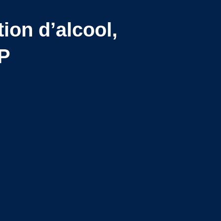
ion d’alcool,
IP