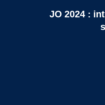
JO 2024 : in
s