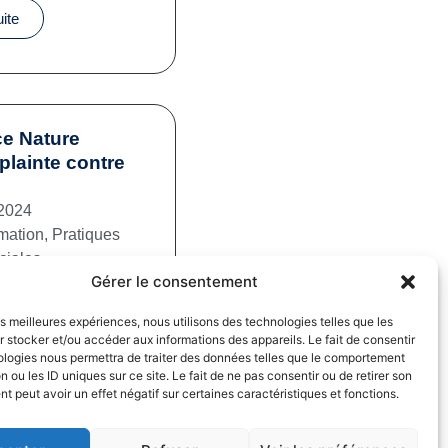
uite
e Nature
plainte contre
2024
mation
,
Pratiques
iales
Gérer le consentement
uite
les meilleures expériences, nous utilisons des technologies telles que les
 stocker et/ou accéder aux informations des appareils. Le fait de consentir
ologies nous permettra de traiter des données telles que le comportement
n ou les ID uniques sur ce site. Le fait de ne pas consentir ou de retirer son
 peut avoir un effet négatif sur certaines caractéristiques et fonctions.
fs dans la