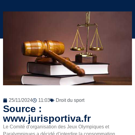
25/11/2024
11:03
Droit du sport
Source :
www.jurisportiva.fr
Le Comité d’organisation des Jeux Olympiques et
Paralympiques a décidé d’interdire la consommation