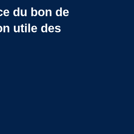
ce du bon de
n utile des