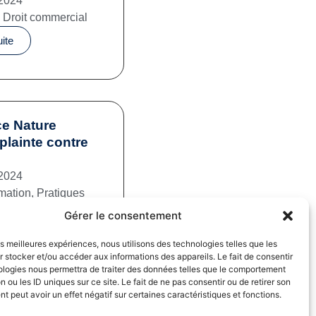
2024
,
Droit commercial
uite
e Nature
plainte contre
2024
mation
,
Pratiques
iales
Gérer le consentement
uite
les meilleures expériences, nous utilisons des technologies telles que les
 stocker et/ou accéder aux informations des appareils. Le fait de consentir
ologies nous permettra de traiter des données telles que le comportement
n ou les ID uniques sur ce site. Le fait de ne pas consentir ou de retirer son
 peut avoir un effet négatif sur certaines caractéristiques et fonctions.