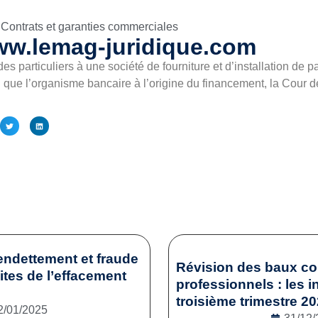
Contrats et garanties commerciales
ww.lemag-juridique.com
es particuliers à une société de fourniture et d’installation de
i que l’organisme bancaire à l’origine du financement, la Cour d
endettement et fraude
Révision des baux c
mites de l’effacement
professionnels : les i
troisième trimestre 2
2/01/2025