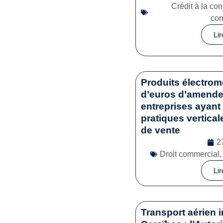
Crédit à la c
co
Lir
Produits électrom
d’euros d’amende 
entreprises ayant 
pratiques vertical
de vente
2
Droit commercial
Lir
Transport aérien i