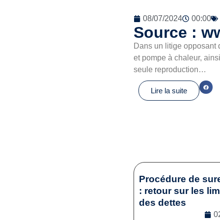
08/07/2024
00:00
Source : w
Dans un litige opposant d
et pompe à chaleur, ains
seule reproduction…
Lire la suite
Procédure de sur
: retour sur les li
des dettes
0