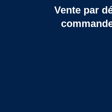
Vente par d
commande c