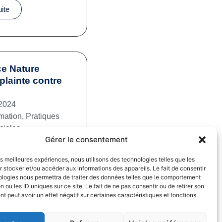
uite
e Nature
plainte contre
2024
mation
,
Pratiques
iales
Gérer le consentement
uite
les meilleures expériences, nous utilisons des technologies telles que les
 stocker et/ou accéder aux informations des appareils. Le fait de consentir
ologies nous permettra de traiter des données telles que le comportement
n ou les ID uniques sur ce site. Le fait de ne pas consentir ou de retirer son
 peut avoir un effet négatif sur certaines caractéristiques et fonctions.
fs dans la