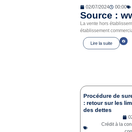
02/07/2024
00:00
Source : w
La vente hors établissem
établissement commercial
Lire la suite
Procédure de sur
: retour sur les li
des dettes
0
Crédit à la c
co