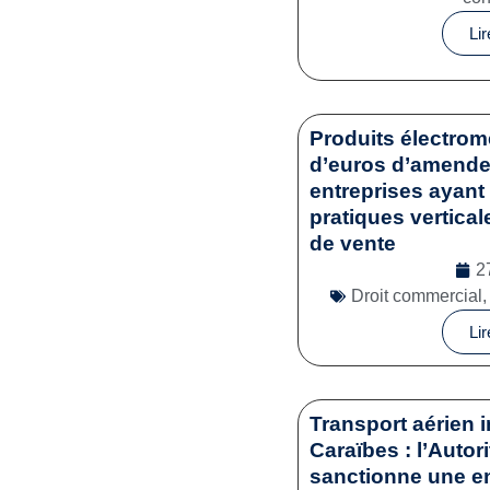
Lir
Produits électrom
d’euros d’amende 
entreprises ayant 
pratiques vertical
de vente
2
Droit commercial
Lir
Transport aérien i
Caraïbes : l’Autor
sanctionne une en