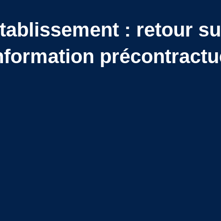
tablissement : retour sur
nformation précontractu