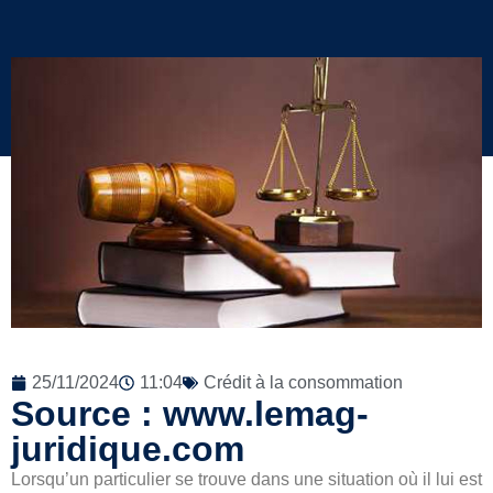
25/11/2024
11:04
Crédit à la consommation
Source : www.lemag-
juridique.com
Lorsqu’un particulier se trouve dans une situation où il lui est