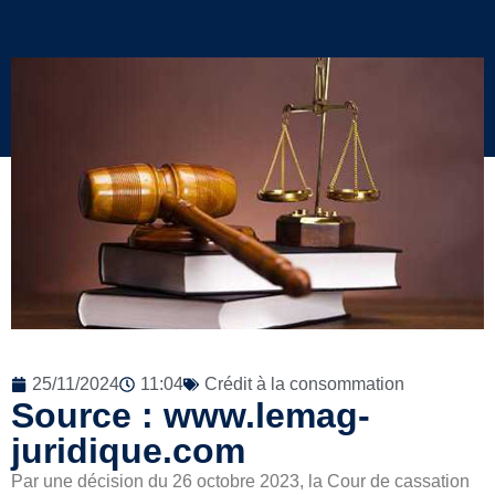
25/11/2024
11:04
Crédit à la consommation
Source : www.lemag-
juridique.com
Par une décision du 26 octobre 2023, la Cour de cassation