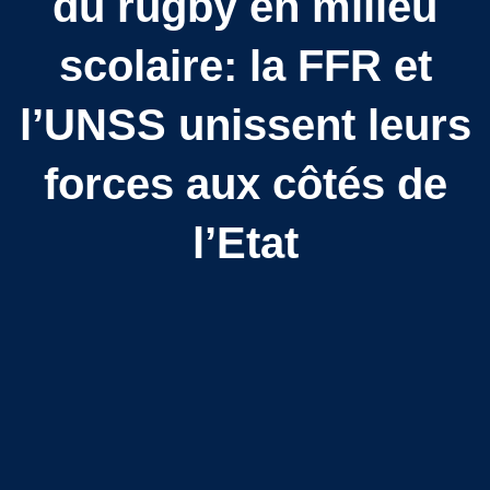
du rugby en milieu
scolaire: la FFR et
l’UNSS unissent leurs
forces aux côtés de
l’Etat