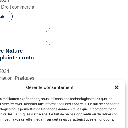
2024
,
Droit commercial
uite
e Nature
plainte contre
2024
mation
,
Pratiques
iales
Gérer le consentement
uite
les meilleures expériences, nous utilisons des technologies telles que les
 stocker et/ou accéder aux informations des appareils. Le fait de consentir
ologies nous permettra de traiter des données telles que le comportement
n ou les ID uniques sur ce site. Le fait de ne pas consentir ou de retirer son
 peut avoir un effet négatif sur certaines caractéristiques et fonctions.