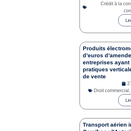
Crédit à la c
co
Lir
Produits électrom
d’euros d’amende 
entreprises ayant 
pratiques vertical
de vente
2
Droit commercial
Lir
Transport aérien i