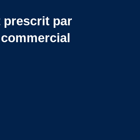
 prescrit par
ur commercial