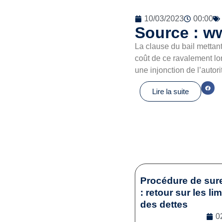
10/03/2023
00:00
Source : ww
La clause du bail mettant
coût de ce ravalement lo
une injonction de l’autor
Lire la suite
Procédure de sur
: retour sur les li
des dettes
0