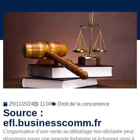
25/11/2024
11:04
Droit de la concurrence
Source :
efl.businesscomm.fr
L’organisateur d’une vente au déballage non déclarée peut
désormais payer une amende forfaitaire et échapper ainsi à