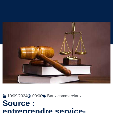
10/09/2024
00:00
Baux commerciaux
Source :
entreprendre.service-