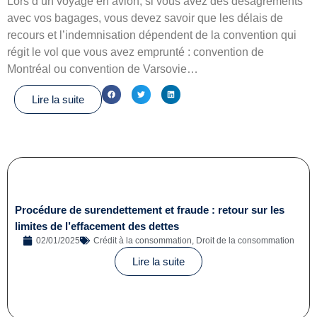
Lors d’un voyage en avion, si vous avez des désagréments
avec vos bagages, vous devez savoir que les délais de
recours et l’indemnisation dépendent de la convention qui
régit le vol que vous avez emprunté : convention de
Montréal ou convention de Varsovie…
Lire la suite
Procédure de surendettement et fraude : retour sur les
limites de l’effacement des dettes
02/01/2025
Crédit à la consommation
,
Droit de la consommation
Lire la suite