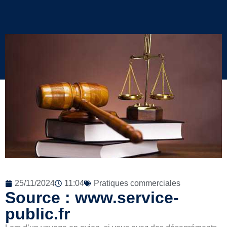
25/11/2024
11:04
Pratiques commerciales
Source : www.service-
public.fr