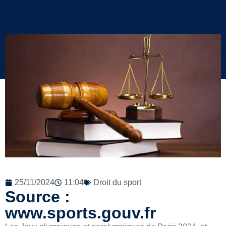
25/11/2024
11:04
Droit du sport
Source :
www.sports.gouv.fr