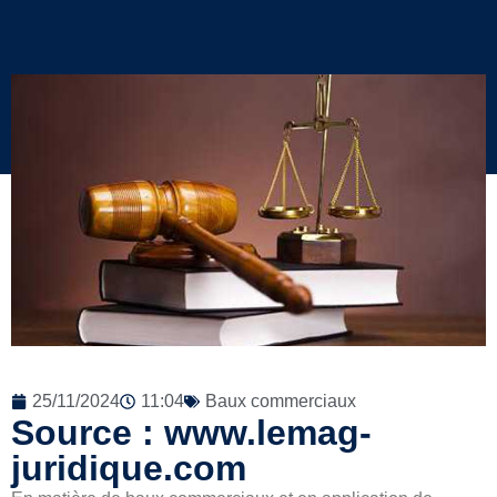
25/11/2024
11:04
Baux commerciaux
Source : www.lemag-
juridique.com