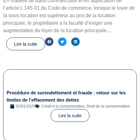
En matière de baux commerciaux et en application de
l’article L 145-31 du Code de commerce, lorsque le loyer de
la sous-location est supérieur au prix de la location
principale, le propriétaire a la faculté d’exiger une
augmentation du loyer de la location principale…
Lire la suite
Procédure de surendettement et fraude : retour sur les
limites de l’effacement des dettes
02/01/2025
Crédit à la consommation
,
Droit de la consommation
Lire la suite