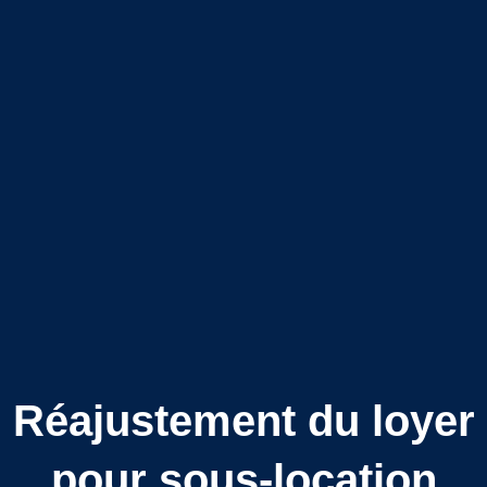
Réajustement du loyer
pour sous-location