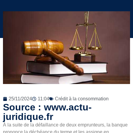
25/11/2024
11:04
Crédit à la consommation
Source : www.actu-
juridique.fr
À la suite de la défaillance de deux emprunteurs, la banque
prononce la déchéance du terme et les assigne en