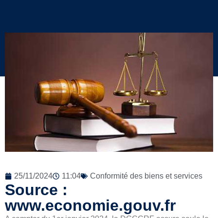
25/11/2024
11:04
Conformité des biens et services
Source :
www.economie.gouv.fr