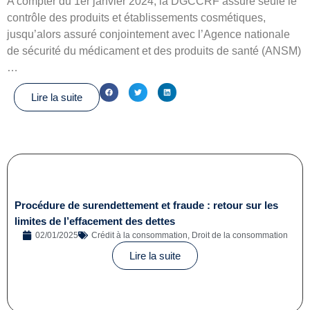
A compter du 1er janvier 2024, la DGCCRF assure seule le
contrôle des produits et établissements cosmétiques,
jusqu’alors assuré conjointement avec l’Agence nationale
de sécurité du médicament et des produits de santé (ANSM)
…
Lire la suite
Procédure de surendettement et fraude : retour sur les
limites de l’effacement des dettes
02/01/2025
Crédit à la consommation
,
Droit de la consommation
Lire la suite