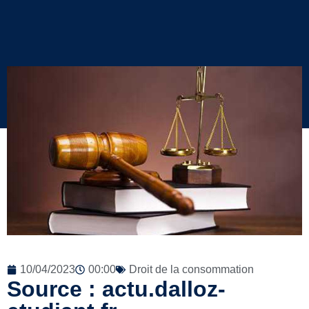
10/04/2023
00:00
Droit de la consommation
Source : actu.dalloz-