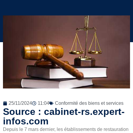
25/11/2024
11:04
Conformité des biens et services
Source : cabinet-rs.expert-
infos.com
Depuis le 7 mars dernier, les établissements de restauration