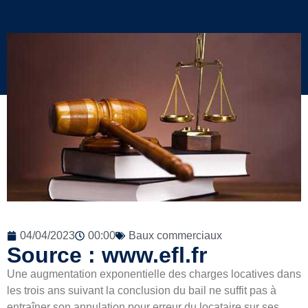
04/04/2023
00:00
Baux commerciaux
Source : www.efl.fr
Une augmentation exponentielle des charges locatives dans
les trois ans suivant la conclusion du bail ne suffit pas à
entraîner son annulation pour erreur du locataire sur ses