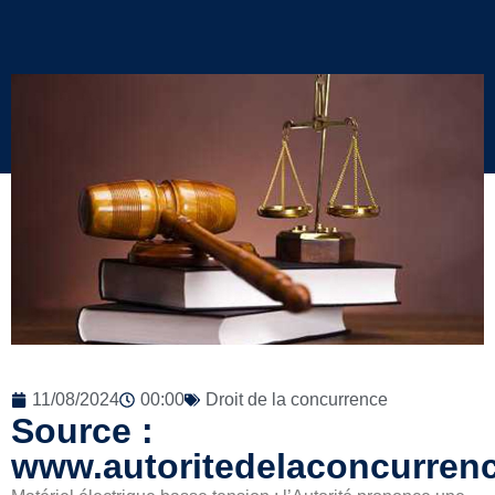
11/08/2024
00:00
Droit de la concurrence
Source :
www.autoritedelaconcurrenc