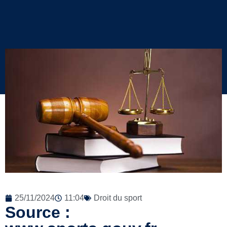
25/11/2024
11:04
Droit du sport
Source :