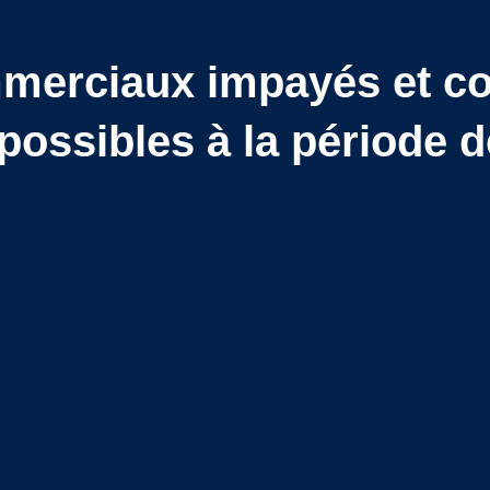
merciaux impayés et cov
possibles à la période d