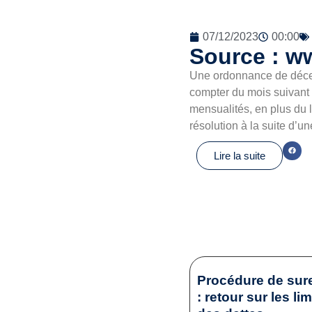
07/12/2023
00:00
Source : w
Une ordonnance de décemb
compter du mois suivant 
mensualités, en plus du l
résolution à la suite d’
Lire la suite
Procédure de sur
: retour sur les li