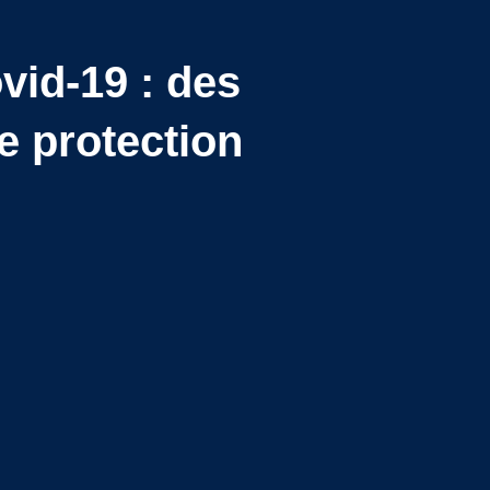
id-19 : des
e protection