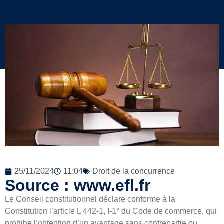
25/11/2024
11:04
Droit de la concurrence
Source : www.efl.fr
Le Conseil constitutionnel déclare conforme à la
Constitution l’article L 442-1, I-1° du Code de commerce, qui
prohibe l’obtention d’un avantage sans contrepartie ou