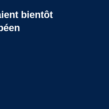
ient bientôt
opéen