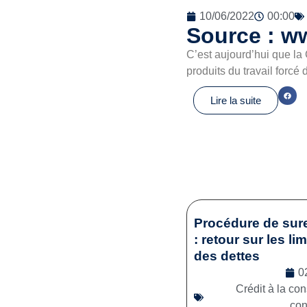
10/06/2022
00:00
Source : ww
C’est aujourd’hui que la
produits du travail for
Lire la suite
Procédure de sur
: retour sur les li
des dettes
0
Crédit à la c
co