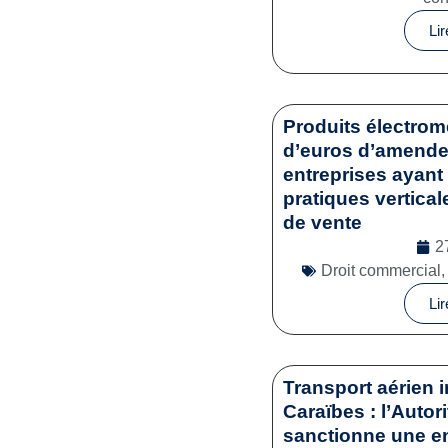
Lir
Produits électrom
d’euros d’amende 
entreprises ayant 
pratiques vertical
de vente
2
Droit commercial
Lir
Transport aérien i
Caraïbes : l’Autor
sanctionne une en