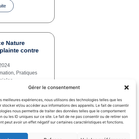
uite
e Nature
plainte contre
2024
mation
,
Pratiques
iales
Gérer le consentement
uite
les meilleures expériences, nous utilisons des technologies telles que les
 stocker et/ou accéder aux informations des appareils. Le fait de consentir
ologies nous permettra de traiter des données telles que le comportement
n ou les ID uniques sur ce site. Le fait de ne pas consentir ou de retirer son
 peut avoir un effet négatif sur certaines caractéristiques et fonctions.
fs dans la