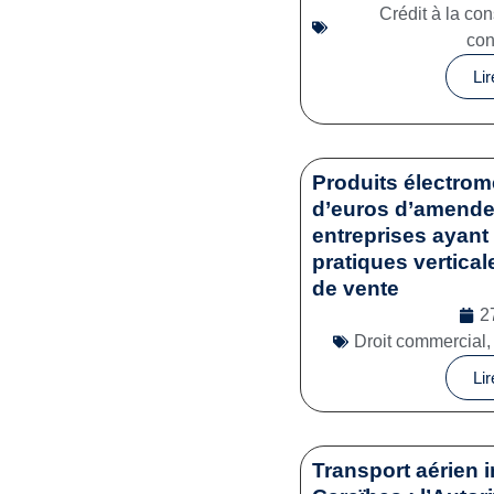
Crédit à la c
co
Lir
Produits électrom
d’euros d’amende 
entreprises ayant 
pratiques vertical
de vente
2
Droit commercial
Lir
Transport aérien i