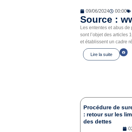
09/06/2024
00:00
Source : w
Les ententes et abus de 
sont l’objet des articles
et établissent un cadre r
Lire la suite
Procédure de sur
: retour sur les li
des dettes
0