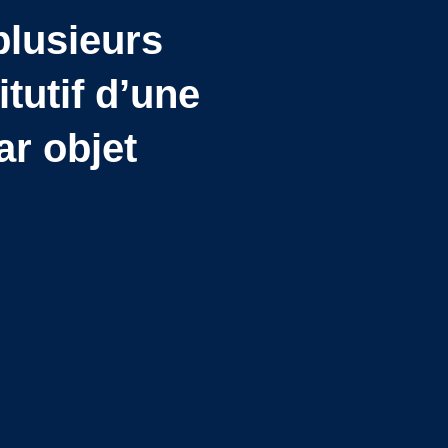
plusieurs
tutif d’une
ar objet