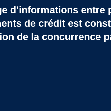
e d’informations entre 
ents de crédit est consti
tion de la concurrence p