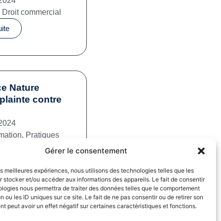
2024
,
Droit commercial
uite
e Nature
plainte contre
2024
mation
,
Pratiques
iales
Gérer le consentement
uite
les meilleures expériences, nous utilisons des technologies telles que les
 stocker et/ou accéder aux informations des appareils. Le fait de consentir
ologies nous permettra de traiter des données telles que le comportement
n ou les ID uniques sur ce site. Le fait de ne pas consentir ou de retirer son
 peut avoir un effet négatif sur certaines caractéristiques et fonctions.