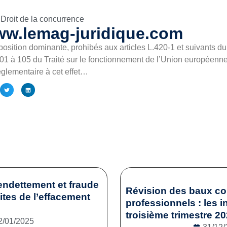
Droit de la concurrence
ww.lemag-juridique.com
position dominante, prohibés aux articles L.420-1 et suivants
 101 à 105 du Traité sur le fonctionnement de l’Union européenn
églementaire à cet effet…
endettement et fraude
Révision des baux c
mites de l’effacement
professionnels : les i
troisième trimestre 2
2/01/2025