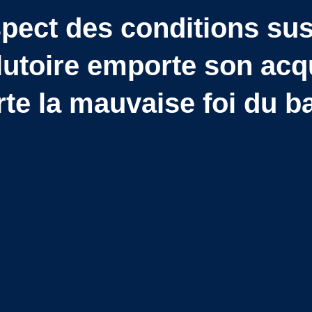
pect des conditions su
lutoire emporte son acqu
te la mauvaise foi du ba