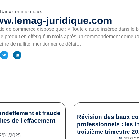
Baux commerciaux
ww.lemag-juridique.com
ode de commerce dispose que : « Toute clause insérée dans le ba
it ne produit en effet qu’un mois après un commandement demeuré
ine de nullité, mentionner ce délai…
endettement et fraude
Révision des baux c
mites de l’effacement
professionnels : les i
troisième trimestre 2
2/01/2025