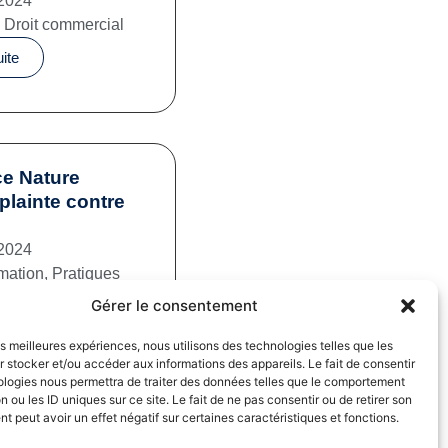
2024
,
Droit commercial
uite
e Nature
plainte contre
2024
mation
,
Pratiques
iales
Gérer le consentement
uite
les meilleures expériences, nous utilisons des technologies telles que les
 stocker et/ou accéder aux informations des appareils. Le fait de consentir
ologies nous permettra de traiter des données telles que le comportement
n ou les ID uniques sur ce site. Le fait de ne pas consentir ou de retirer son
 peut avoir un effet négatif sur certaines caractéristiques et fonctions.