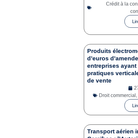
Crédit à la c
co
Lir
Produits électrom
d’euros d’amende 
entreprises ayant 
pratiques vertical
de vente
2
Droit commercial
Lir
Transport aérien i