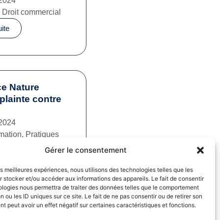
2024
,
Droit commercial
uite
e Nature
plainte contre
2024
mation
,
Pratiques
iales
Gérer le consentement
uite
les meilleures expériences, nous utilisons des technologies telles que les
 stocker et/ou accéder aux informations des appareils. Le fait de consentir
ologies nous permettra de traiter des données telles que le comportement
n ou les ID uniques sur ce site. Le fait de ne pas consentir ou de retirer son
 peut avoir un effet négatif sur certaines caractéristiques et fonctions.