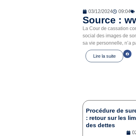
03/12/2024
09:04
Source : ww
La Cour de cassation con
social des images de son
sa vie personnelle, n’a
Lire la suite
Procédure de sur
: retour sur les li
des dettes
0