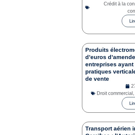
Crédit à la c
co
Lir
Produits électrom
d’euros d’amende 
entreprises ayant 
pratiques vertical
de vente
2
Droit commercial
Lir
Transport aérien i