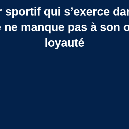
sportif qui s’exerce da
 ne manque pas à son o
loyauté