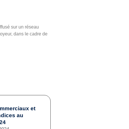
iffusé sur un réseau
oyeur, dans le cadre de
ommerciaux et
ndices au
024