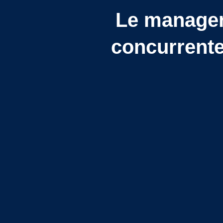
Le manager 
concurrente