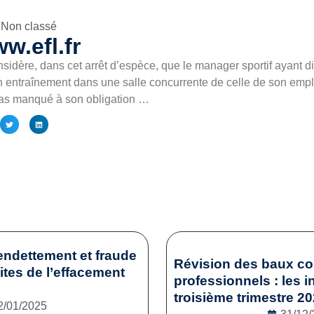
Non classé
w.efl.fr
sidère, dans cet arrêt d’espèce, que le manager sportif ayant d
 entraînement dans une salle concurrente de celle de son empl
 pas manqué à son obligation …
endettement et fraude
Révision des baux c
mites de l’effacement
professionnels : les i
troisième trimestre 2
2/01/2025