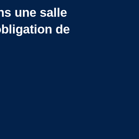
ns une salle
bligation de