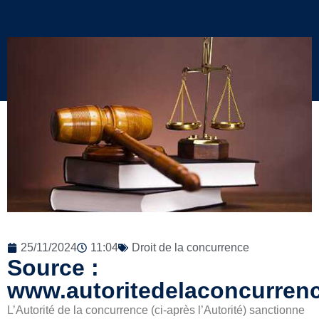
25/11/2024
11:04
Droit de la concurrence
Source :
www.autoritedelaconcurrenc
L’Autorité de la concurrence (ci-après l’Autorité) sanctionne