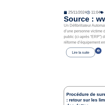
25/11/2024
11:04
Source : ww
Un Défibrillateur Automat
d’une personne victime d
public (ci-après “ERP”) d
réforme d’équipement en
Lire la suite
Procédure de sur
: retour sur les li