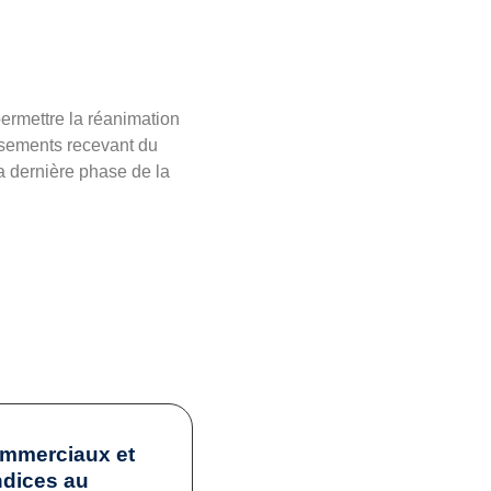
permettre la réanimation
issements recevant du
la dernière phase de la
ommerciaux et
ndices au