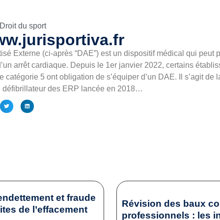
Droit du sport
w.jurisportiva.fr
isé Externe (ci-après “DAE”) est un dispositif médical qui peut 
’un arrêt cardiaque. Depuis le 1er janvier 2022, certains établ
e catégorie 5 ont obligation de s’équiper d’un DAE. Il s’agit de 
 défibrillateur des ERP lancée en 2018…
endettement et fraude
Révision des baux c
mites de l’effacement
professionnels : les i