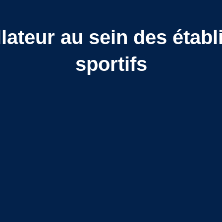
illateur au sein des étab
sportifs