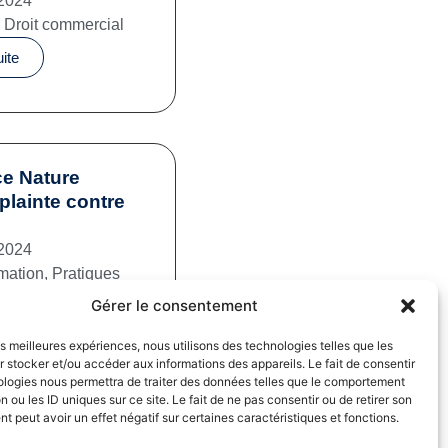
2024
,
Droit commercial
uite
e Nature
plainte contre
2024
mation
,
Pratiques
iales
Gérer le consentement
uite
les meilleures expériences, nous utilisons des technologies telles que les
 stocker et/ou accéder aux informations des appareils. Le fait de consentir
ologies nous permettra de traiter des données telles que le comportement
n ou les ID uniques sur ce site. Le fait de ne pas consentir ou de retirer son
 peut avoir un effet négatif sur certaines caractéristiques et fonctions.