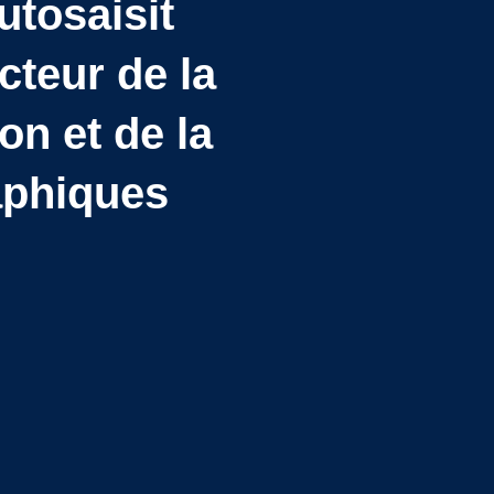
utosaisit
cteur de la
on et de la
aphiques