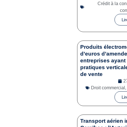
Crédit à la c
co
Lir
Produits électrom
d’euros d’amende 
entreprises ayant 
pratiques vertical
de vente
2
Droit commercial
Lir
Transport aérien i