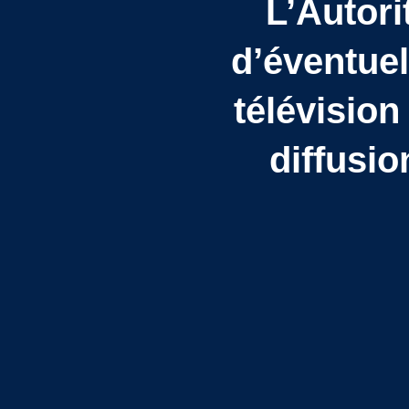
L’Autori
d’éventuel
télévision
diffusi