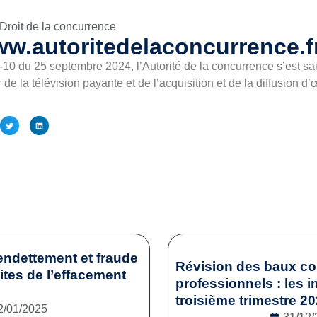
Droit de la concurrence
ww.autoritedelaconcurrence.f
10 du 25 septembre 2024, l’Autorité de la concurrence s’est sai
 de la télévision payante et de l’acquisition et de la diffusion d
endettement et fraude
Révision des baux c
mites de l’effacement
professionnels : les i
troisième trimestre 2
2/01/2025