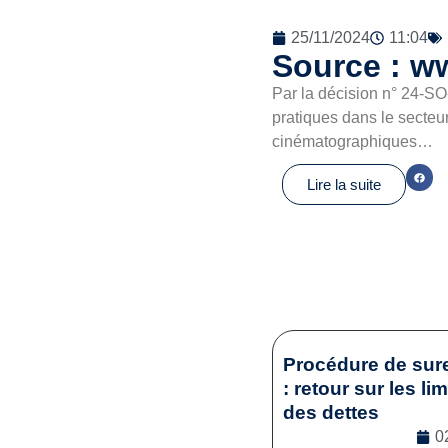
25/11/2024
11:04
Source : w
Par la décision n° 24-SO-
pratiques dans le secteur
cinématographiques…
Lire la suite
Procédure de sur
: retour sur les li
des dettes
0