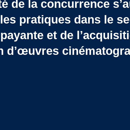
té de la concurrence s’a
les pratiques dans le se
 payante et de l’acquisiti
on d’œuvres cinématogr