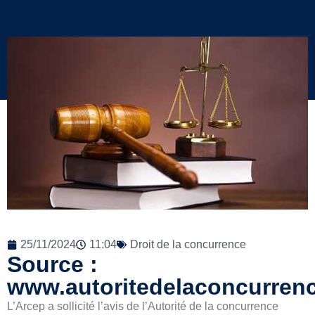
25/11/2024
11:04
Droit de la concurrence
Source :
www.autoritedelaconcurrenc
L’Arcep a sollicité l’avis de l’Autorité de la concurrence