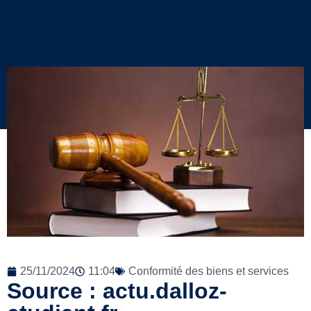
25/11/2024
11:04
Conformité des biens et services
Source : actu.dalloz-