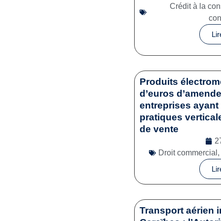
Crédit à la c
co
Lir
Produits électrom
d’euros d’amende 
entreprises ayant 
pratiques vertical
de vente
2
Droit commercial
Lir
Transport aérien i