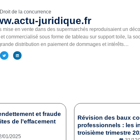
Droit de la concurrence
w.actu-juridique.fr
s mise en vente dans des supermarchés reproduisaient un déco
 et commercialisé sous forme de tableau sur support toile, la 
 grande distribution en paiement de dommages et intérêts…
endettement et fraude
Révision des baux c
mites de l’effacement
professionnels : les i
troisième trimestre 2
2/01/2025