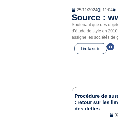
25/11/2024
11:04
Source : ww
Soutenant que des objet
d’étude de style en 2010
assigne les sociétés de
Lire la suite
Procédure de sur
: retour sur les li
des dettes
0