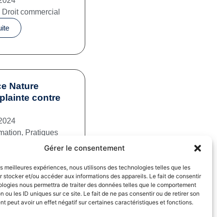
2024
,
Droit commercial
uite
e Nature
plainte contre
2024
mation
,
Pratiques
iales
Gérer le consentement
uite
les meilleures expériences, nous utilisons des technologies telles que les
 stocker et/ou accéder aux informations des appareils. Le fait de consentir
ologies nous permettra de traiter des données telles que le comportement
n ou les ID uniques sur ce site. Le fait de ne pas consentir ou de retirer son
 peut avoir un effet négatif sur certaines caractéristiques et fonctions.