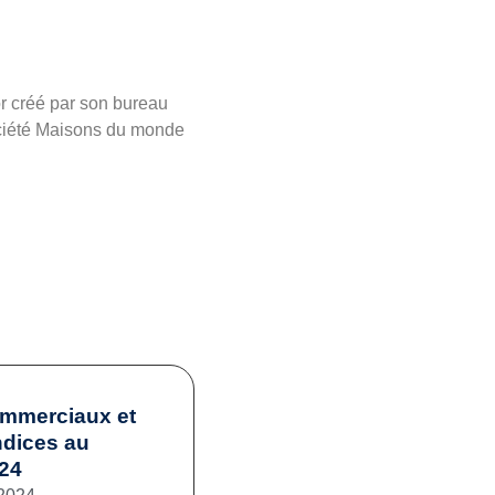
r créé par son bureau
société Maisons du monde
ommerciaux et
ndices au
024