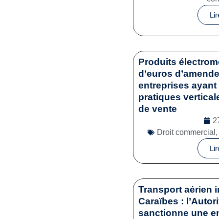
Lir
Produits électrom
d’euros d’amende 
entreprises ayant 
pratiques vertical
de vente
2
Droit commercial
Lir
Transport aérien i
Caraïbes : l’Autor
sanctionne une en