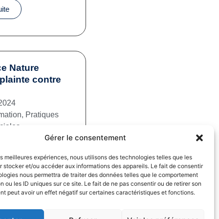
uite
e Nature
plainte contre
2024
mation
,
Pratiques
iales
Gérer le consentement
uite
les meilleures expériences, nous utilisons des technologies telles que les
 stocker et/ou accéder aux informations des appareils. Le fait de consentir
ologies nous permettra de traiter des données telles que le comportement
n ou les ID uniques sur ce site. Le fait de ne pas consentir ou de retirer son
 peut avoir un effet négatif sur certaines caractéristiques et fonctions.
fs dans la