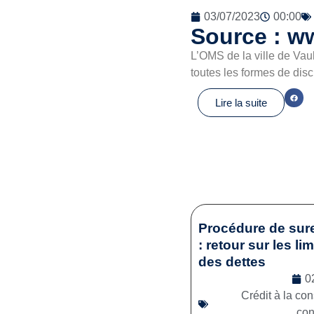
03/07/2023
00:00
Source : ww
L’OMS de la ville de Vau
toutes les formes de dis
Lire la suite
Procédure de sur
: retour sur les li
des dettes
0
Crédit à la c
co