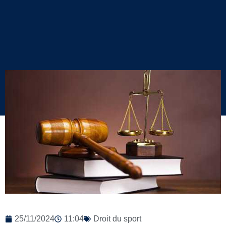
25/11/2024
11:04
Droit du sport