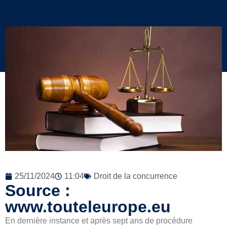
25/11/2024
11:04
Droit de la concurrence
Source :
www.touteleurope.eu
En dernière instance et après sept ans de procédure