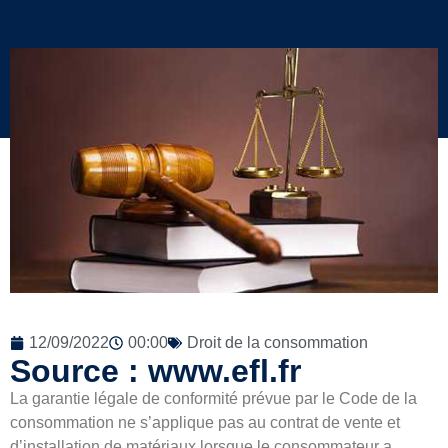
12/09/2022
00:00
Droit de la consommation
Source : www.efl.fr
La garantie légale de conformité prévue par le Code de la
consommation ne s’applique pas au contrat de vente et
d’installation de matériaux lorsque le consommateur a