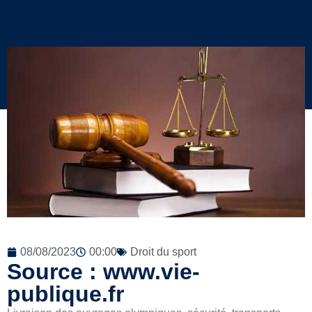
08/08/2023
00:00
Droit du sport
Source : www.vie-
publique.fr