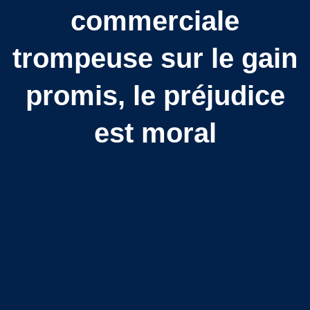
commerciale
trompeuse sur le gain
promis, le préjudice
est moral