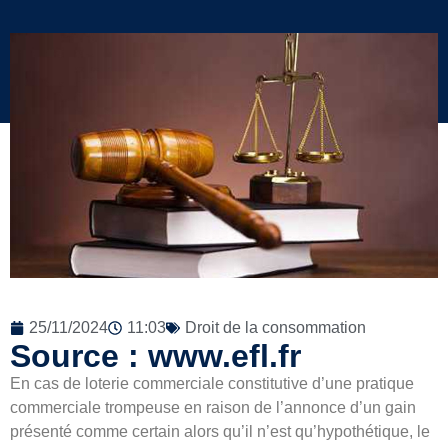
25/11/2024
11:03
Droit de la consommation
Source : www.efl.fr
En cas de loterie commerciale constitutive d’une pratique
commerciale trompeuse en raison de l’annonce d’un gain
présenté comme certain alors qu’il n’est qu’hypothétique, le