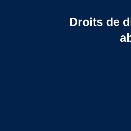
Droits de d
a