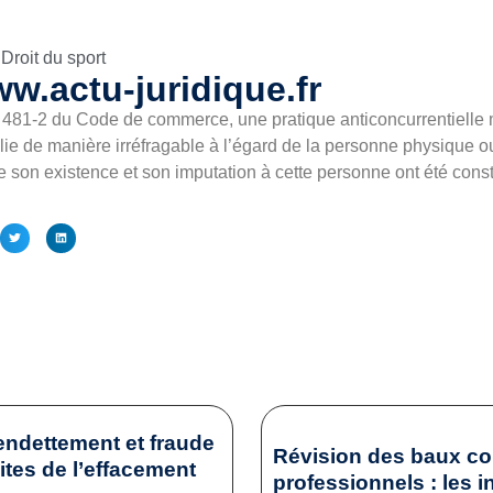
Droit du sport
w.actu-juridique.fr
L. 481-2 du Code de commerce, une pratique anticoncurrentielle m
ie de manière irréfragable à l’égard de la personne physique 
e son existence et son imputation à cette personne ont été cons
endettement et fraude
Révision des baux c
mites de l’effacement
professionnels : les i