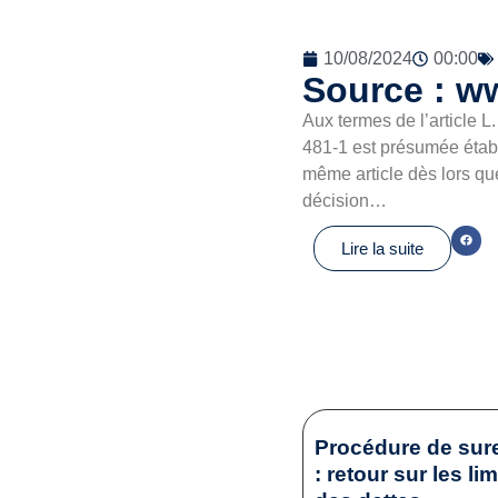
10/08/2024
00:00
Source : ww
Aux termes de l’article 
481-1 est présumée établ
même article dès lors qu
décision…
Lire la suite
Procédure de sur
: retour sur les li