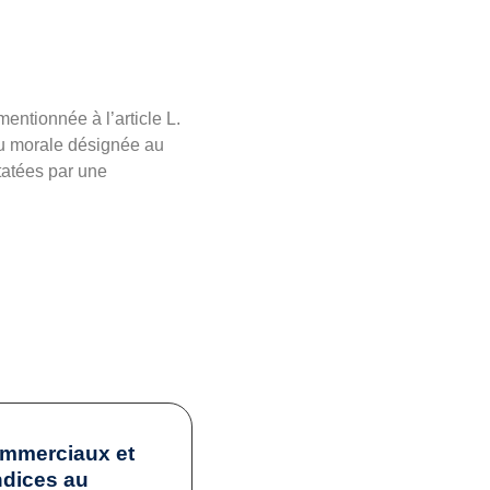
entionnée à l’article L.
ou morale désignée au
tatées par une
ommerciaux et
ndices au