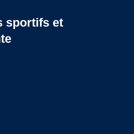
 sportifs et
te