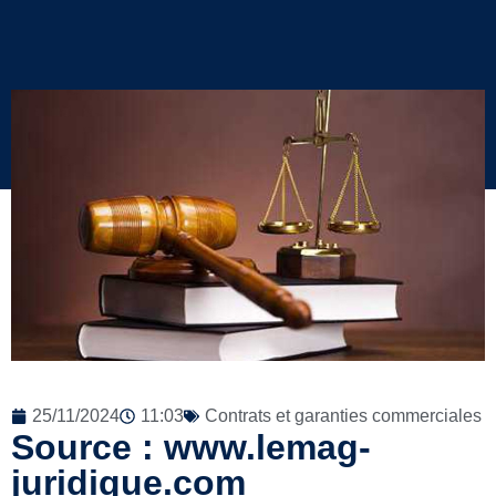
25/11/2024
11:03
Contrats et garanties commerciales
Source : www.lemag-
juridique.com