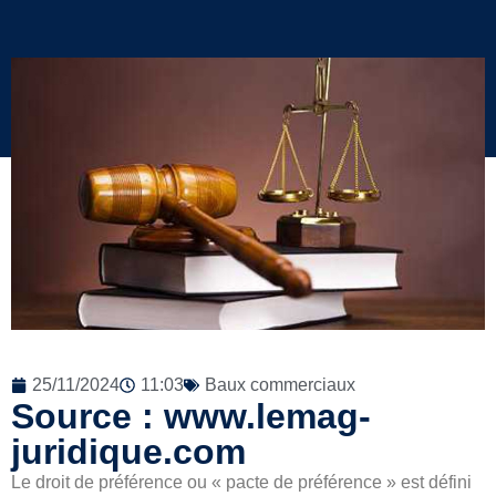
25/11/2024
11:03
Baux commerciaux
Source : www.lemag-
juridique.com
Le droit de préférence ou « pacte de préférence » est défini