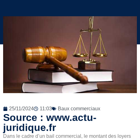
25/11/2024
11:03
Baux commerciaux
Source : www.actu-
juridique.fr
Dans le cadre d’un bail commercial, le montant des loyers