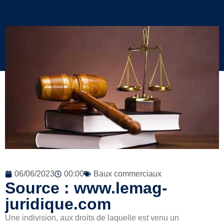
06/06/2023
00:00
Baux commerciaux
Source : www.lemag-
juridique.com
Une indivision, aux droits de laquelle est venu un